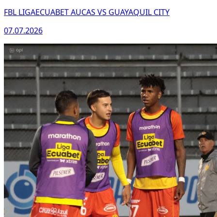
FBL LIGAECUABET AUCAS VS GUAYAQUIL CITY
07.07.2026