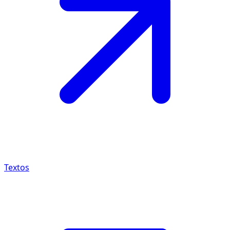
Textos