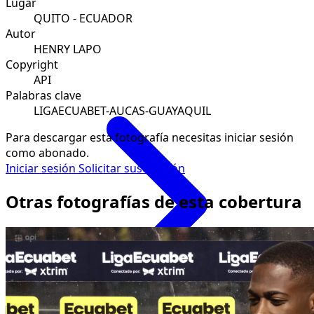
Lugar
QUITO - ECUADOR
Autor
HENRY LAPO
Copyright
API
Palabras clave
LIGAECUABET-AUCAS-GUAYAQUIL
Para descargar esta fotografía necesitas iniciar sesión
como abonado.
Iniciar sesión
Solicitar suscripción
Otras fotografías de esta cobertura