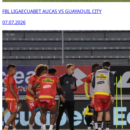
FBL LIGAECUABET AUCAS VS GUAYAQUIL CITY
07.07.2026