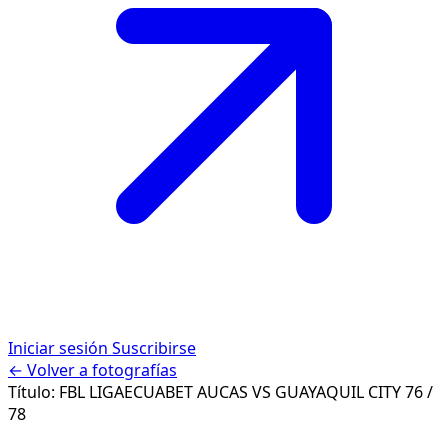
Iniciar sesión
Suscribirse
← Volver a fotografías
Título:
FBL LIGAECUABET AUCAS VS GUAYAQUIL CITY
76 /
78