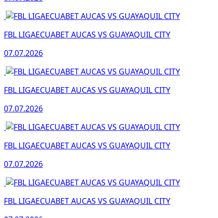
FBL LIGAECUABET AUCAS VS GUAYAQUIL CITY
07.07.2026
FBL LIGAECUABET AUCAS VS GUAYAQUIL CITY
07.07.2026
FBL LIGAECUABET AUCAS VS GUAYAQUIL CITY
07.07.2026
FBL LIGAECUABET AUCAS VS GUAYAQUIL CITY