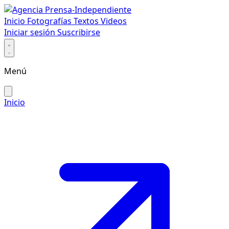
Inicio
Fotografías
Textos
Videos
Iniciar sesión
Suscribirse
Menú
Inicio