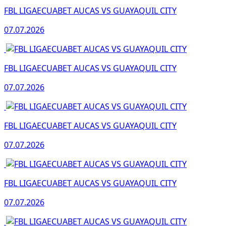
FBL LIGAECUABET AUCAS VS GUAYAQUIL CITY
07.07.2026
FBL LIGAECUABET AUCAS VS GUAYAQUIL CITY
07.07.2026
FBL LIGAECUABET AUCAS VS GUAYAQUIL CITY
07.07.2026
FBL LIGAECUABET AUCAS VS GUAYAQUIL CITY
07.07.2026