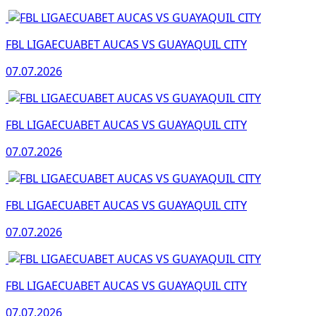
FBL LIGAECUABET AUCAS VS GUAYAQUIL CITY
07.07.2026
FBL LIGAECUABET AUCAS VS GUAYAQUIL CITY
07.07.2026
FBL LIGAECUABET AUCAS VS GUAYAQUIL CITY
07.07.2026
FBL LIGAECUABET AUCAS VS GUAYAQUIL CITY
07.07.2026