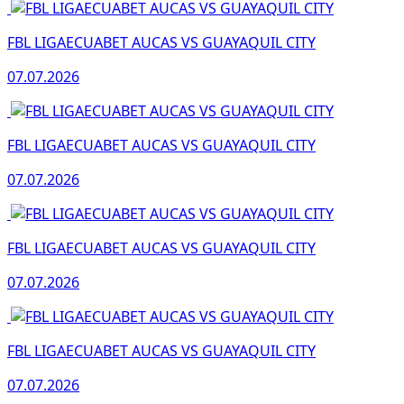
FBL LIGAECUABET AUCAS VS GUAYAQUIL CITY
07.07.2026
FBL LIGAECUABET AUCAS VS GUAYAQUIL CITY
07.07.2026
FBL LIGAECUABET AUCAS VS GUAYAQUIL CITY
07.07.2026
FBL LIGAECUABET AUCAS VS GUAYAQUIL CITY
07.07.2026