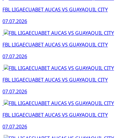
FBL LIGAECUABET AUCAS VS GUAYAQUIL CITY
07.07.2026
FBL LIGAECUABET AUCAS VS GUAYAQUIL CITY
07.07.2026
FBL LIGAECUABET AUCAS VS GUAYAQUIL CITY
07.07.2026
FBL LIGAECUABET AUCAS VS GUAYAQUIL CITY
07.07.2026