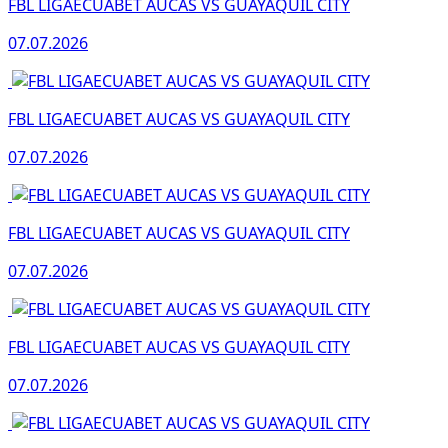
FBL LIGAECUABET AUCAS VS GUAYAQUIL CITY
07.07.2026
FBL LIGAECUABET AUCAS VS GUAYAQUIL CITY
07.07.2026
FBL LIGAECUABET AUCAS VS GUAYAQUIL CITY
07.07.2026
FBL LIGAECUABET AUCAS VS GUAYAQUIL CITY
07.07.2026