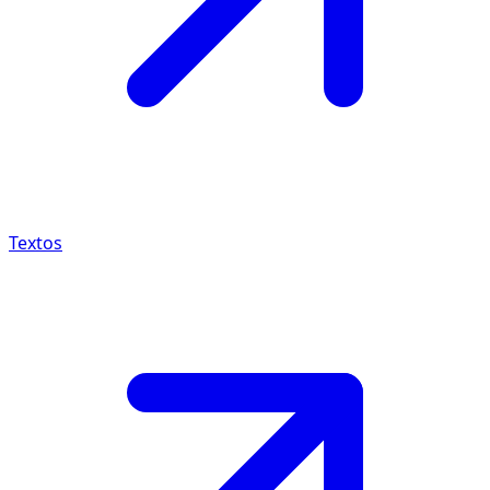
Textos