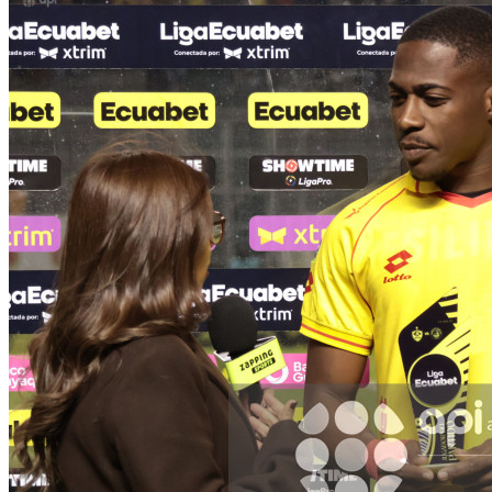
Facebook