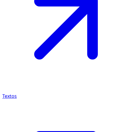
Textos