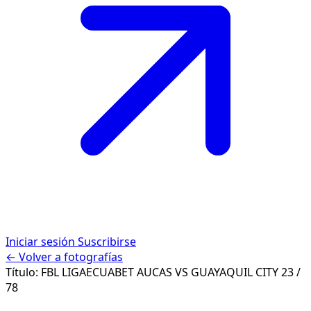
Iniciar sesión
Suscribirse
← Volver a fotografías
Título:
FBL LIGAECUABET AUCAS VS GUAYAQUIL CITY
23 /
78