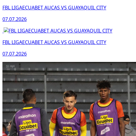
FBL LIGAECUABET AUCAS VS GUAYAQUIL CITY
07.07.2026
FBL LIGAECUABET AUCAS VS GUAYAQUIL CITY
07.07.2026