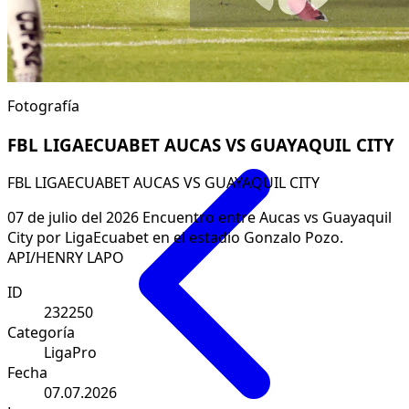
Fotografía
FBL LIGAECUABET AUCAS VS GUAYAQUIL CITY
FBL LIGAECUABET AUCAS VS GUAYAQUIL CITY
07 de julio del 2026 Encuentro entre Aucas vs Guayaquil
City por LigaEcuabet en el estadio Gonzalo Pozo.
API/HENRY LAPO
ID
232250
Categoría
LigaPro
Fecha
07.07.2026