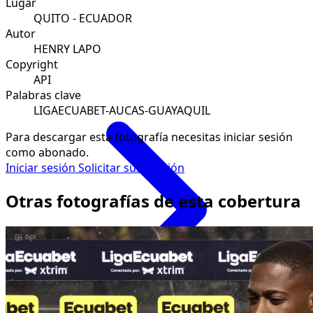
Lugar
QUITO - ECUADOR
Autor
HENRY LAPO
Copyright
API
Palabras clave
LIGAECUABET-AUCAS-GUAYAQUIL
Para descargar esta fotografía necesitas iniciar sesión
como abonado.
Iniciar sesión
Solicitar suscripción
Otras fotografías de esta cobertura