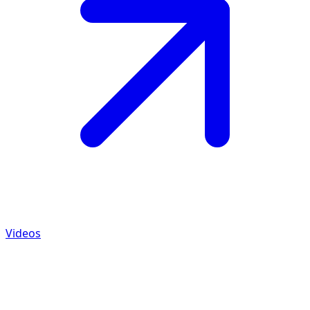
Videos