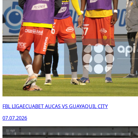
FBL LIGAECUABET AUCAS VS GUAYAQUIL CITY
07.07.2026