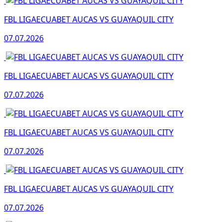
FBL LIGAECUABET AUCAS VS GUAYAQUIL CITY
07.07.2026
FBL LIGAECUABET AUCAS VS GUAYAQUIL CITY
07.07.2026
FBL LIGAECUABET AUCAS VS GUAYAQUIL CITY
07.07.2026
FBL LIGAECUABET AUCAS VS GUAYAQUIL CITY
07.07.2026