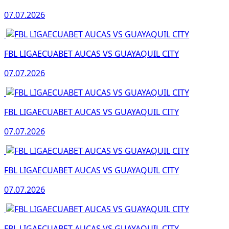
07.07.2026
FBL LIGAECUABET AUCAS VS GUAYAQUIL CITY
07.07.2026
FBL LIGAECUABET AUCAS VS GUAYAQUIL CITY
07.07.2026
FBL LIGAECUABET AUCAS VS GUAYAQUIL CITY
07.07.2026
FBL LIGAECUABET AUCAS VS GUAYAQUIL CITY