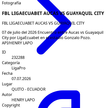
Fotografía
FBL LIGAECUABET AUCAS VS GUAYAQUIL CITY
FBL LIGAECUABET AUCAS VS GUAYAQUIL CITY
07 de julio del 2026 Encuentro entre Aucas vs Guayaquil
City por LigaEcuabet en el estadio Gonzalo Pozo.
API/HENRY LAPO
ID
232288
Categoría
LigaPro
Fecha
07.07.2026
Lugar
QUITO - ECUADOR
Autor
HENRY LAPO
Copyright