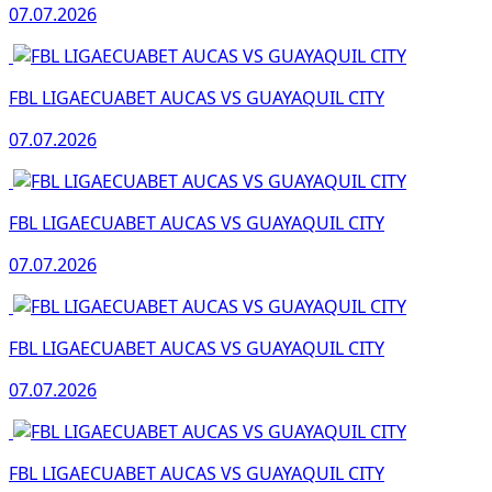
07.07.2026
FBL LIGAECUABET AUCAS VS GUAYAQUIL CITY
07.07.2026
FBL LIGAECUABET AUCAS VS GUAYAQUIL CITY
07.07.2026
FBL LIGAECUABET AUCAS VS GUAYAQUIL CITY
07.07.2026
FBL LIGAECUABET AUCAS VS GUAYAQUIL CITY