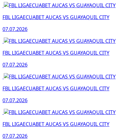
FBL LIGAECUABET AUCAS VS GUAYAQUIL CITY
07.07.2026
FBL LIGAECUABET AUCAS VS GUAYAQUIL CITY
07.07.2026
FBL LIGAECUABET AUCAS VS GUAYAQUIL CITY
07.07.2026
FBL LIGAECUABET AUCAS VS GUAYAQUIL CITY
07.07.2026