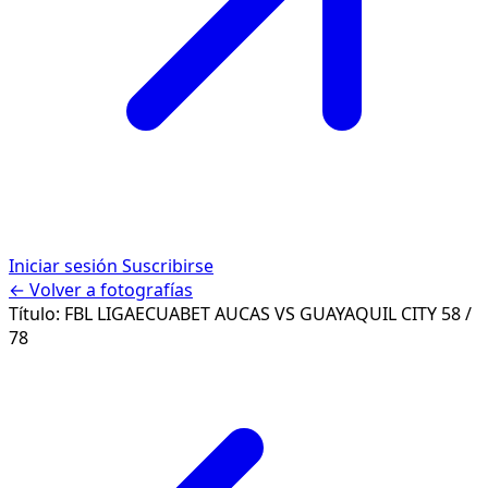
Iniciar sesión
Suscribirse
← Volver a fotografías
Título:
FBL LIGAECUABET AUCAS VS GUAYAQUIL CITY
58 /
78