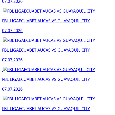
07.07.2026
FBL LIGAECUABET AUCAS VS GUAYAQUIL CITY
07.07.2026
FBL LIGAECUABET AUCAS VS GUAYAQUIL CITY
07.07.2026
FBL LIGAECUABET AUCAS VS GUAYAQUIL CITY
07.07.2026
FBL LIGAECUABET AUCAS VS GUAYAQUIL CITY