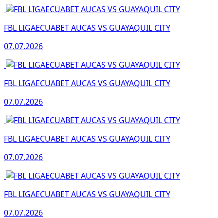
FBL LIGAECUABET AUCAS VS GUAYAQUIL CITY
07.07.2026
FBL LIGAECUABET AUCAS VS GUAYAQUIL CITY
07.07.2026
FBL LIGAECUABET AUCAS VS GUAYAQUIL CITY
07.07.2026
FBL LIGAECUABET AUCAS VS GUAYAQUIL CITY
07.07.2026