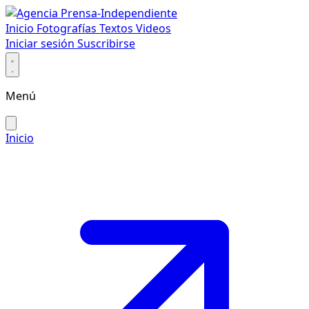
Inicio
Fotografías
Textos
Videos
Iniciar sesión
Suscribirse
Menú
Inicio