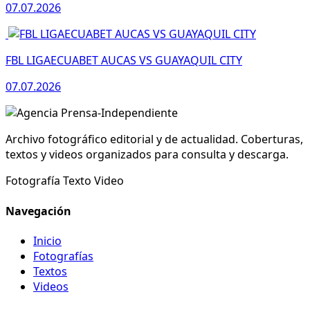
07.07.2026
FBL LIGAECUABET AUCAS VS GUAYAQUIL CITY
07.07.2026
Archivo fotográfico editorial y de actualidad. Coberturas,
textos y videos organizados para consulta y descarga.
Fotografía
Texto
Video
Navegación
Inicio
Fotografías
Textos
Videos