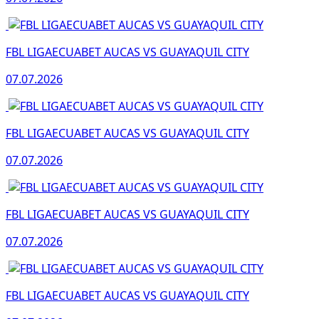
FBL LIGAECUABET AUCAS VS GUAYAQUIL CITY
07.07.2026
FBL LIGAECUABET AUCAS VS GUAYAQUIL CITY
07.07.2026
FBL LIGAECUABET AUCAS VS GUAYAQUIL CITY
07.07.2026
FBL LIGAECUABET AUCAS VS GUAYAQUIL CITY