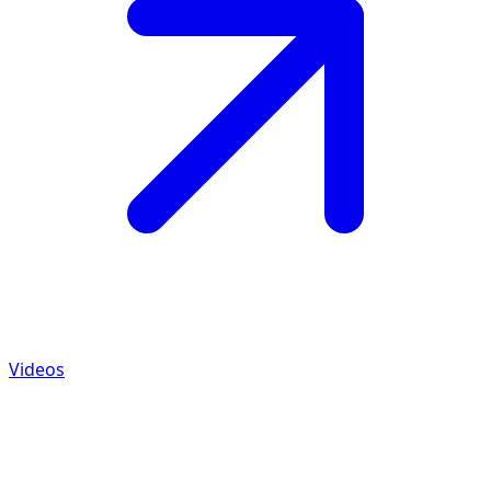
Videos