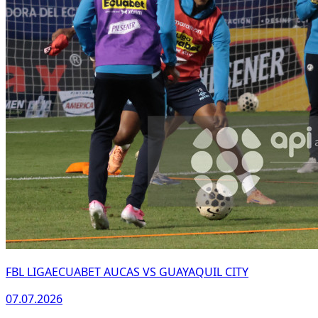
FBL LIGAECUABET AUCAS VS GUAYAQUIL CITY
07.07.2026