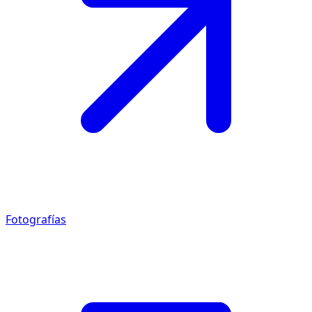
Fotografías