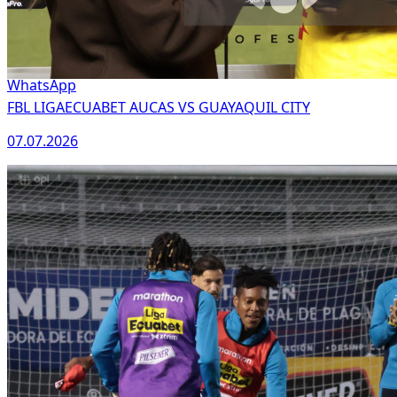
WhatsApp
FBL LIGAECUABET AUCAS VS GUAYAQUIL CITY
07.07.2026