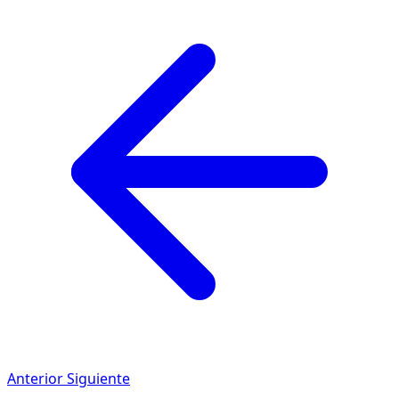
Anterior
Siguiente