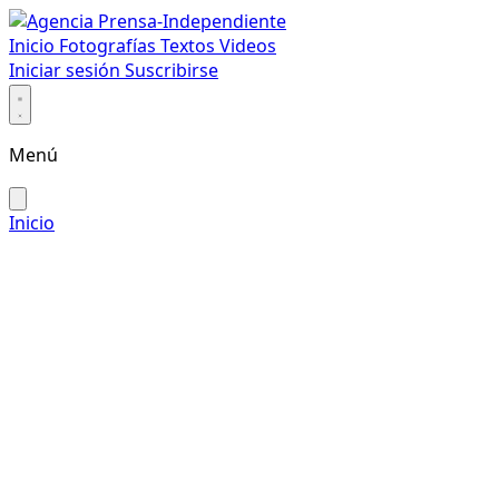
Inicio
Fotografías
Textos
Videos
Iniciar sesión
Suscribirse
Menú
Inicio