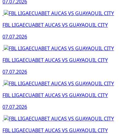
07.07.2026
FBL LIGAECUABET AUCAS VS GUAYAQUIL CITY
07.07.2026
FBL LIGAECUABET AUCAS VS GUAYAQUIL CITY
07.07.2026
FBL LIGAECUABET AUCAS VS GUAYAQUIL CITY
07.07.2026
FBL LIGAECUABET AUCAS VS GUAYAQUIL CITY