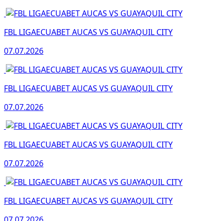
FBL LIGAECUABET AUCAS VS GUAYAQUIL CITY
07.07.2026
FBL LIGAECUABET AUCAS VS GUAYAQUIL CITY
07.07.2026
FBL LIGAECUABET AUCAS VS GUAYAQUIL CITY
07.07.2026
FBL LIGAECUABET AUCAS VS GUAYAQUIL CITY
07.07.2026