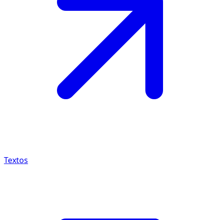
Textos