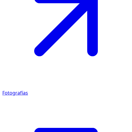
Fotografías