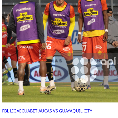
FBL LIGAECUABET AUCAS VS GUAYAQUIL CITY