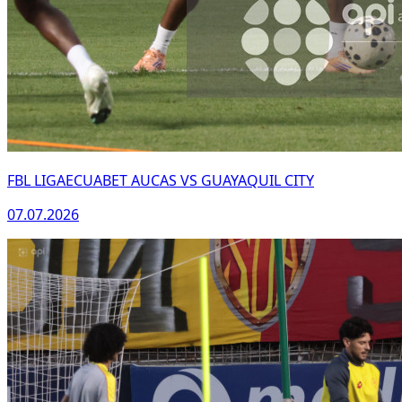
FBL LIGAECUABET AUCAS VS GUAYAQUIL CITY
07.07.2026