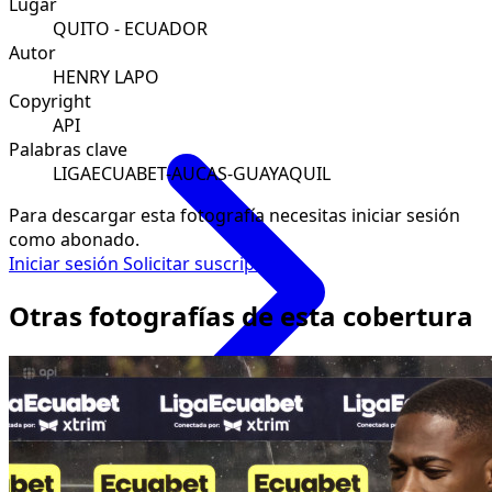
Lugar
QUITO - ECUADOR
Autor
HENRY LAPO
Copyright
API
Palabras clave
LIGAECUABET-AUCAS-GUAYAQUIL
Para descargar esta fotografía necesitas iniciar sesión
como abonado.
Iniciar sesión
Solicitar suscripción
Otras fotografías de esta cobertura