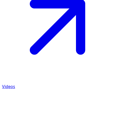
Videos