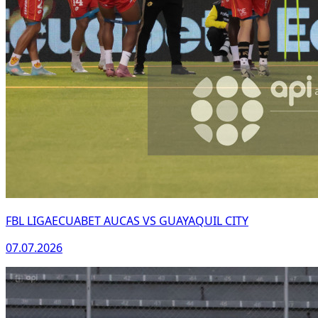
FBL LIGAECUABET AUCAS VS GUAYAQUIL CITY
07.07.2026