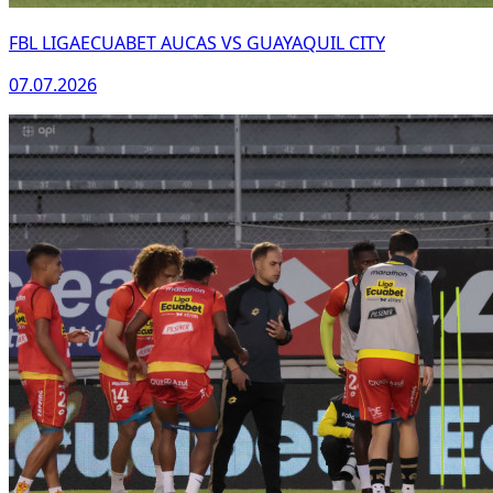
FBL LIGAECUABET AUCAS VS GUAYAQUIL CITY
07.07.2026