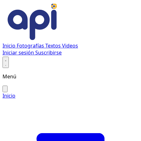
Inicio
Fotografías
Textos
Videos
Iniciar sesión
Suscribirse
Menú
Inicio