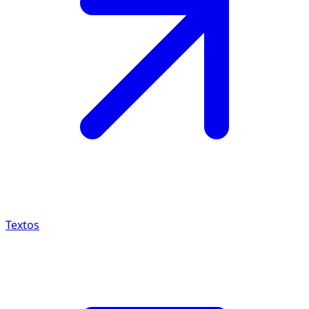
Textos